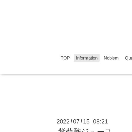
TOP
Information
Nobism
Qua
2022
07
15 08:21
/
/
紫蘇酢ジュース