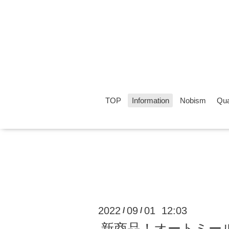
TOP
Information
Nobism
Qua
2022
09
01 12:03
/
/
新商品！オートミー