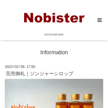
EAT-IN AND BAR
Information
2023
02
06 17:50
/
/
完売御礼｜ジンジャーシロップ