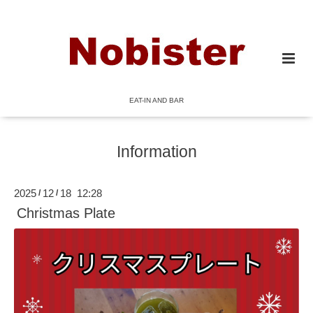
EAT-IN AND BAR
Information
2025
12
18 12:28
/
/
Christmas Plate