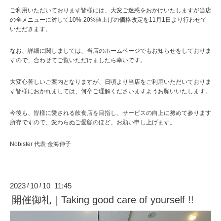
ご利用いただいております皆様には、大変ご迷惑をおかけいたしますが当店
の全メニューに対して10%-20%値上げの価格改定を11月1日より行わせて
いただきます。
なお、詳細に関しましては、当店のホームページでもお知らせをしておりま
すので、合わせてご覧いただけましたら幸いです。
大変心苦しいご案内となりますが、日頃より当店をご利用いただいておりま
す皆様におかれましては、何卒ご理解くださいますようお願いいたします。
今後も、皆様に愛される飲食店を目指し、サービスの向上に努めて参ります
所存ですので、変わらぬご愛顧のほど、お願い申し上げます。
Nobister 代表 金海伸子
2023
10
10 11:45
/
/
開催御礼｜Taking good care of yourself !!