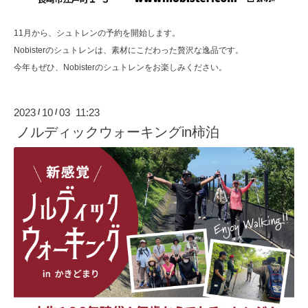
11月から、シュトレンの予約を開始します。
Nobisterのシュトレンは、素材にこだわった贅沢な逸品です。
今年もぜひ、Nobisterのシュトレンをお楽しみください。
2023
10
03 11:23
/
/
ノルディックウォーキングin柿泊