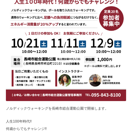
ノルディックウォーキングを長崎市総合運動公園で開催します。
人生100年時代!!
何歳からでもチャレンジ!!