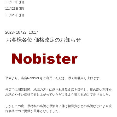
11月19日(日)
11月23日(祝)
11月26日(日)
2023
10
27 10:17
/
/
お客様各位 価格改定のお知らせ
平素より、当店Nobister をご利用いただき、厚く御礼申し上げます。
当店では開業以降、地域の方々に愛される飲食店を目指し、質の高い料理を
お求めやすい価格で召し上がっていただけるよう努力を続けて参りました。
しかしこの度、原材料の高騰と原油高に伴う輸送費などの高騰などにより現
行価格でのご提供が困難となりました。