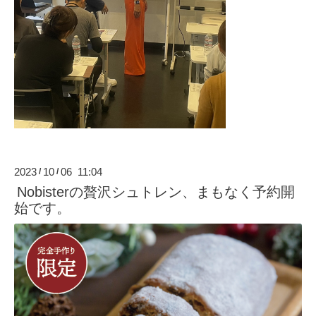
2023
10
06 11:04
/
/
Nobisterの贅沢シュトレン、まもなく予約開
始です。